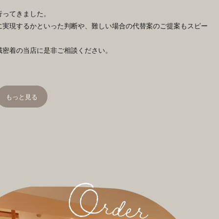
行ってきました。
に実現するかといった判断や、難しい場合の代替案のご提案もスピー
域密着の当店に是非ご相談ください。
もっと見る