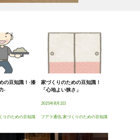
めの豆知識！-漆
家づくりのための豆知識！
力-
「心地よい狭さ」
2025年8月2日
くりのための豆知識
フアラ通信
,
家づくりのための豆知識