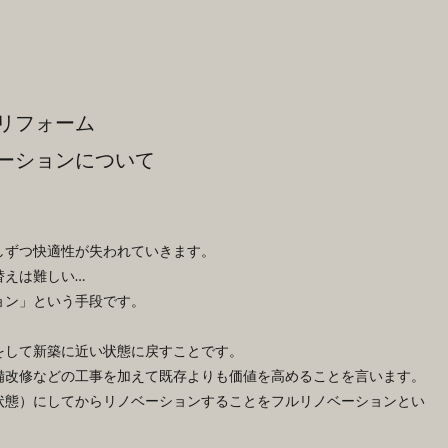
リフォーム
ーションについて
しずつ快適性が失われていきます。
替えは難しい…
ョン」という手段です。
をして新築に近い状態に戻すことです。
備改修などの工事を加えて既存よりも価値を高めることを言います。
状態）にしてからリノベーションすることをフルリノベーションとい