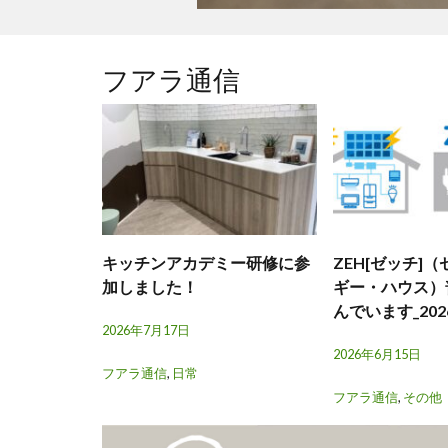
フアラ通信
キッチンアカデミー研修に参
ZEH[ゼッチ]
加しました！
ギー・ハウス）
んでいます_202
2026年7月17日
2026年6月15日
フアラ通信
,
日常
フアラ通信
,
その他