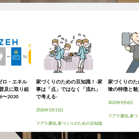
（ゼロ・エネル
家づくりのための豆知識！-家
家づくりのた
普及に取り組
事は「点」ではなく「流れ」
喰の特徴と魅
6〜2030
で考える-
2025年9月6日
2026年5月15日
フアラ通信
,
家づ
フアラ通信
,
家づくりのための豆知識